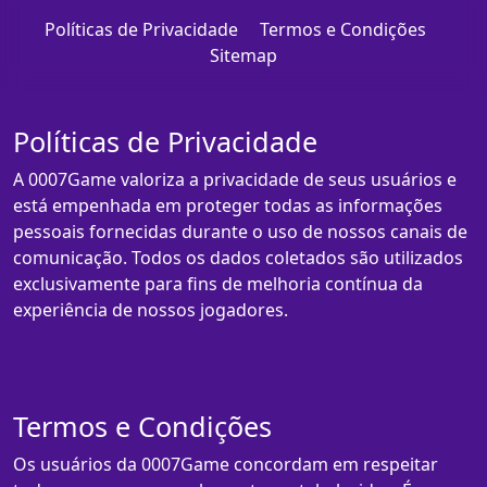
Políticas de Privacidade
Termos e Condições
Sitemap
Políticas de Privacidade
A 0007Game valoriza a privacidade de seus usuários e
está empenhada em proteger todas as informações
pessoais fornecidas durante o uso de nossos canais de
comunicação. Todos os dados coletados são utilizados
exclusivamente para fins de melhoria contínua da
experiência de nossos jogadores.
Termos e Condições
Os usuários da 0007Game concordam em respeitar