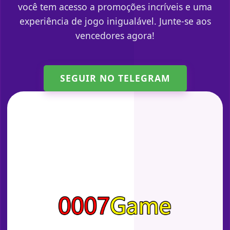
você tem acesso a promoções incríveis e uma
experiência de jogo inigualável. Junte-se aos
vencedores agora!
SEGUIR NO TELEGRAM