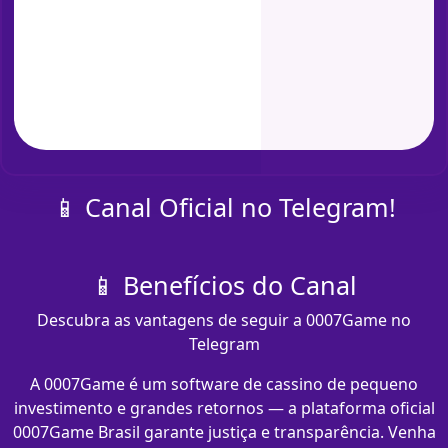
📱 Canal Oficial no Telegram!
📱 Benefícios do Canal
Descubra as vantagens de seguir a 0007Game no
Telegram
A 0007Game é um software de cassino de pequeno
investimento e grandes retornos — a plataforma oficial
0007Game Brasil garante justiça e transparência. Venha