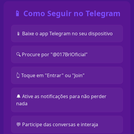
📱 Como Seguir no Telegram
📱 Baixe o app Telegram no seu dispositivo
🔍 Procure por "@017BrlOficial"
👆 Toque em "Entrar" ou "Join"
🔔 Ative as notificações para não perder
nada
💬 Participe das conversas e interaja