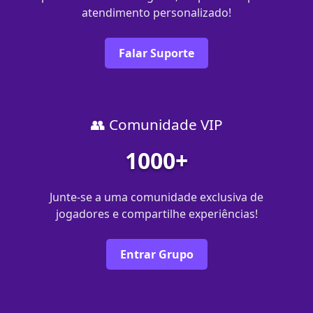
atendimento personalizado!
Falar Suporte
👥 Comunidade VIP
1000+
Junte-se a uma comunidade exclusiva de
jogadores e compartilhe experiências!
Entrar Grupo