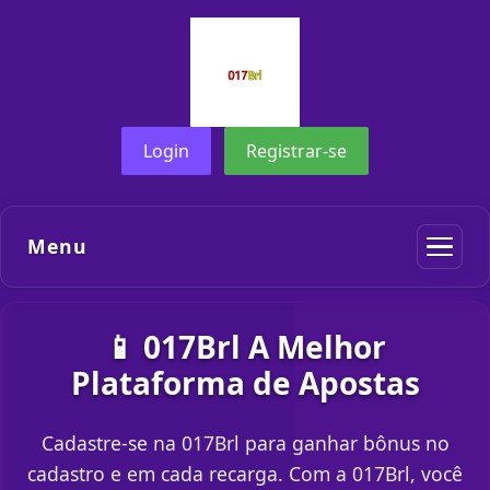
Login
Registrar-se
Menu
📱 017Brl A Melhor
Plataforma de Apostas
Cadastre-se na 017Brl para ganhar bônus no
cadastro e em cada recarga. Com a 017Brl, você