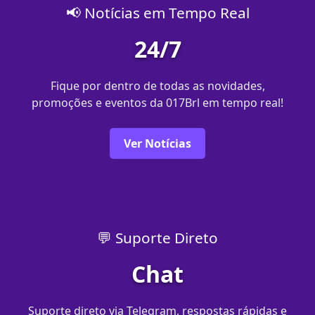
📢 Notícias em Tempo Real
24/7
Fique por dentro de todas as novidades,
promoções e eventos da 017Brl em tempo real!
Ver Notícias
💬 Suporte Direto
Chat
Suporte direto via Telegram, respostas rápidas e