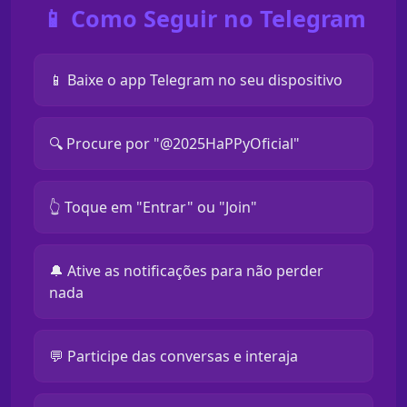
📱 Como Seguir no Telegram
📱 Baixe o app Telegram no seu dispositivo
🔍 Procure por "@2025HaPPyOficial"
👆 Toque em "Entrar" ou "Join"
🔔 Ative as notificações para não perder
nada
💬 Participe das conversas e interaja