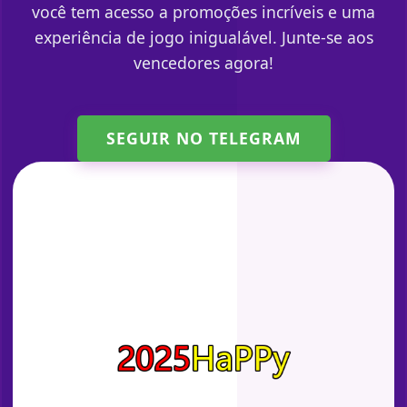
você tem acesso a promoções incríveis e uma
experiência de jogo inigualável. Junte-se aos
vencedores agora!
SEGUIR NO TELEGRAM