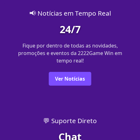
📢 Notícias em Tempo Real
24/7
Fique por dentro de todas as novidades,
promoções e eventos da 2222Game Win em
tempo real!
Ver Notícias
💬 Suporte Direto
Chat