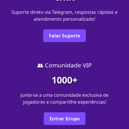
Suporte direto via Telegram, respostas rápidas e
atendimento personalizado!
Falar Suporte
👥 Comunidade VIP
1000+
Junte-se a uma comunidade exclusiva de
jogadores e compartilhe experiências!
Entrar Grupo