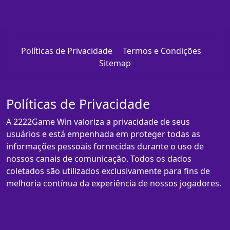
Políticas de Privacidade
Termos e Condições
Sitemap
Políticas de Privacidade
A 2222Game Win valoriza a privacidade de seus
usuários e está empenhada em proteger todas as
informações pessoais fornecidas durante o uso de
nossos canais de comunicação. Todos os dados
coletados são utilizados exclusivamente para fins de
melhoria contínua da experiência de nossos jogadores.