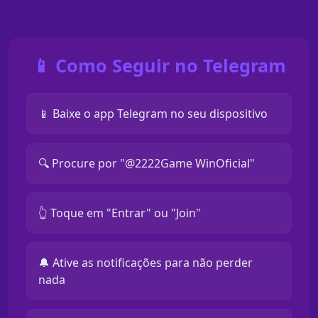
📱 Como Seguir no Telegram
📱 Baixe o app Telegram no seu dispositivo
🔍 Procure por "@2222Game WinOficial"
👆 Toque em "Entrar" ou "Join"
🔔 Ative as notificações para não perder
nada