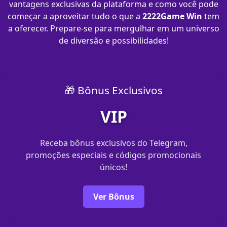
vantagens exclusivas da plataforma e como você pode
começar a aproveitar tudo o que a
2222Game Win
tem
a oferecer. Prepare-se para mergulhar em um universo
de diversão e possibilidades!
🎁 Bônus Exclusivos
VIP
Receba bônus exclusivos do Telegram,
promoções especiais e códigos promocionais
únicos!
Ver Bônus