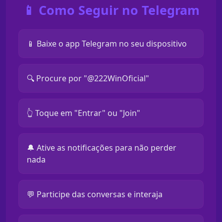
📱 Como Seguir no Telegram
📱 Baixe o app Telegram no seu dispositivo
🔍 Procure por "@222WinOficial"
👆 Toque em "Entrar" ou "Join"
🔔 Ative as notificações para não perder
nada
💬 Participe das conversas e interaja