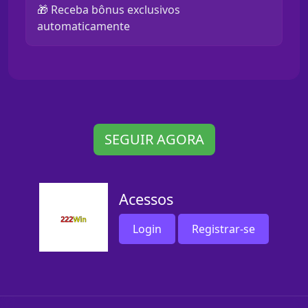
🎁 Receba bônus exclusivos
automaticamente
SEGUIR AGORA
Acessos
Login
Registrar-se