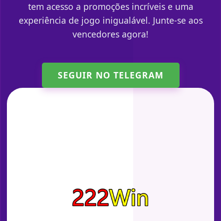
tem acesso a promoções incríveis e uma
experiência de jogo inigualável. Junte-se aos
vencedores agora!
SEGUIR NO TELEGRAM