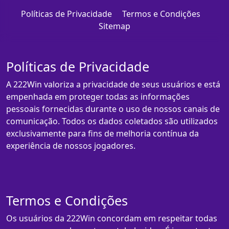
Políticas de Privacidade
Termos e Condições
Sitemap
Políticas de Privacidade
A 222Win valoriza a privacidade de seus usuários e está
empenhada em proteger todas as informações
pessoais fornecidas durante o uso de nossos canais de
comunicação. Todos os dados coletados são utilizados
exclusivamente para fins de melhoria contínua da
experiência de nossos jogadores.
Termos e Condições
Os usuários da 222Win concordam em respeitar todas