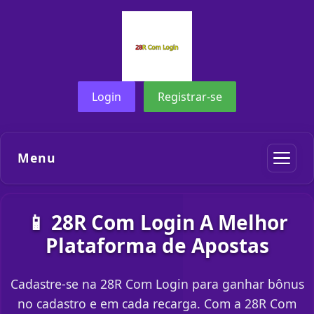
Login
Registrar-se
Menu
📱 28R Com Login A Melhor
Plataforma de Apostas
Cadastre-se na 28R Com Login para ganhar bônus
no cadastro e em cada recarga. Com a 28R Com