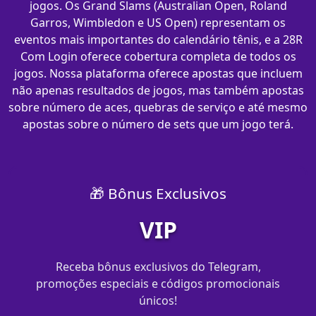
jogos. Os Grand Slams (Australian Open, Roland
Garros, Wimbledon e US Open) representam os
eventos mais importantes do calendário tênis, e a 28R
Com Login oferece cobertura completa de todos os
jogos. Nossa plataforma oferece apostas que incluem
não apenas resultados de jogos, mas também apostas
sobre número de aces, quebras de serviço e até mesmo
apostas sobre o número de sets que um jogo terá.
🎁 Bônus Exclusivos
VIP
Receba bônus exclusivos do Telegram,
promoções especiais e códigos promocionais
únicos!