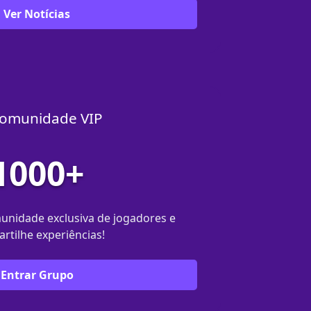
Ver Notícias
Comunidade VIP
1000+
unidade exclusiva de jogadores e
rtilhe experiências!
Entrar Grupo