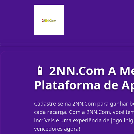
📱 2NN.Com A M
Plataforma de A
Cadastre-se na 2NN.Com para ganhar b
cada recarga. Com a 2NN.Com, você te
incríveis e uma experiência de jogo inig
vencedores agora!