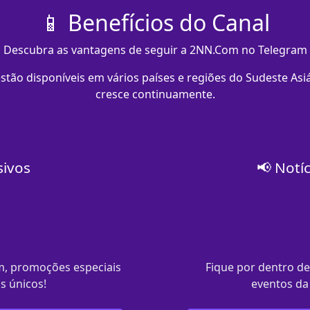
📱 Benefícios do Canal
Descubra as vantagens de seguir a 2NN.Com no Telegram
estão disponíveis em vários países e regiões do Sudeste
cresce continuamente.
sivos
📢 Notí
m, promoções especiais
Fique por dentro d
s únicos!
eventos da