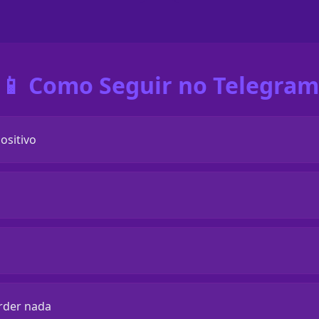
📱 Como Seguir no Telegram
ositivo
erder nada