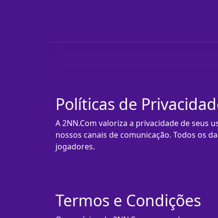
Políticas de Privacida
A 2NN.Com valoriza a privacidade de seus 
nossos canais de comunicação. Todos os dad
jogadores.
Termos e Condições