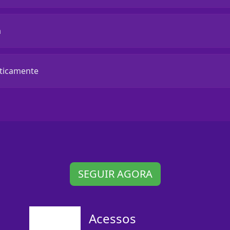
a
aticamente
SEGUIR AGORA
Acessos