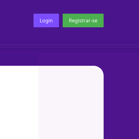
Login
Registrar-se