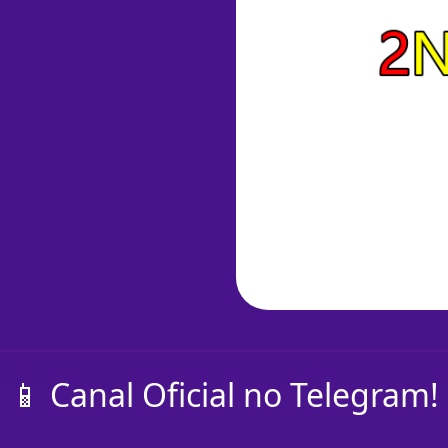
📱 Canal Oficial no Telegram!