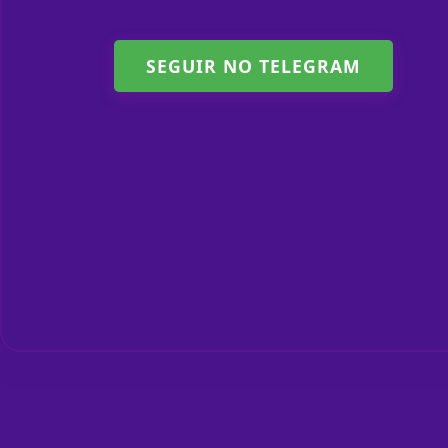
SEGUIR NO TELEGRAM