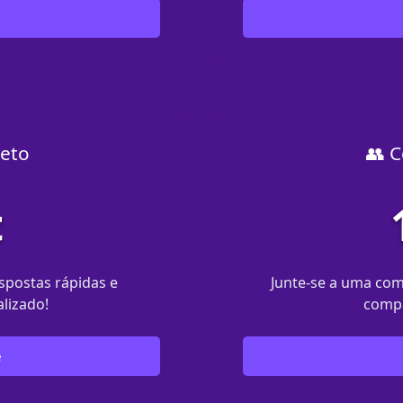
reto
👥 
t
espostas rápidas e
Junte-se a uma com
lizado!
compa
e