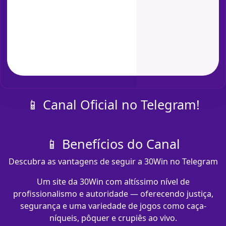
📱 Canal Oficial no Telegram!
📱 Benefícios do Canal
Descubra as vantagens de seguir a 30Win no Telegram
Um site da 30Win com altíssimo nível de
profissionalismo e autoridade — oferecendo justiça,
segurança e uma variedade de jogos como caça-
níqueis, pôquer e crupiês ao vivo.