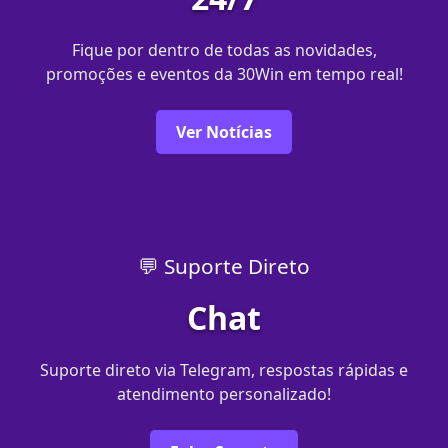
Fique por dentro de todas as novidades,
promoções e eventos da 30Win em tempo real!
Ver Notícias
💬 Suporte Direto
Chat
Suporte direto via Telegram, respostas rápidas e
atendimento personalizado!