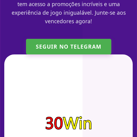
tem acesso a promoções incríveis e uma
experiência de jogo inigualável. Junte-se aos
vencedores agora!
SEGUIR NO TELEGRAM