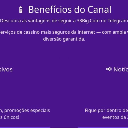
📱 Benefícios do Canal
Descubra as vantagens de seguir a 33Big.Com no Telegram
serviços de cassino mais seguros da internet — com ampla v
diversão garantida.
sivos
📢 Notí
m, promoções especiais
Fique por dentro d
s únicos!
eventos da 