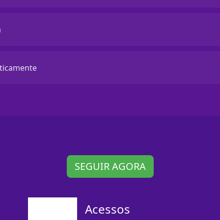
a
aticamente
SEGUIR AGORA
Acessos