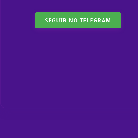
SEGUIR NO TELEGRAM