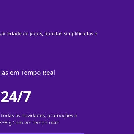
ariedade de jogos, apostas simplificadas e
cias em Tempo Real
24/7
e todas as novidades, promoções e
33Big.Com em tempo real!