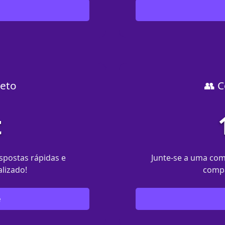
reto
👥 
t
espostas rápidas e
Junte-se a uma com
lizado!
compa
e