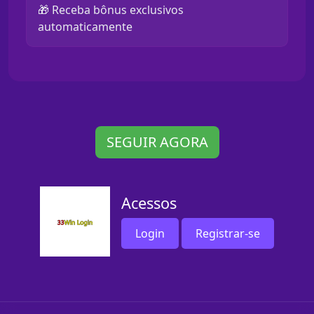
🎁 Receba bônus exclusivos
automaticamente
SEGUIR AGORA
Acessos
Login
Registrar-se