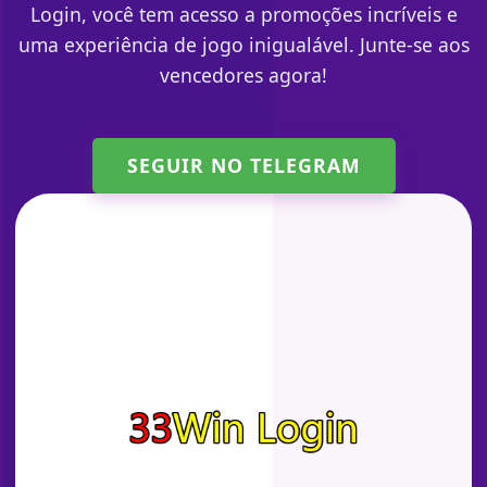
Login, você tem acesso a promoções incríveis e
uma experiência de jogo inigualável. Junte-se aos
vencedores agora!
SEGUIR NO TELEGRAM