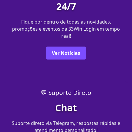
24/7
Fique por dentro de todas as novidades,
promoções e eventos da 33Win Login em tempo
real!
Ver Notícias
💬 Suporte Direto
Chat
Suporte direto via Telegram, respostas rápidas e
atendimento personalizado!