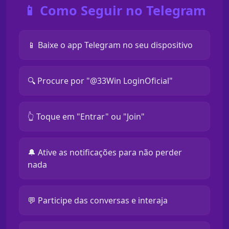
📱 Como Seguir no Telegram
📱 Baixe o app Telegram no seu dispositivo
🔍 Procure por "@33Win LoginOficial"
👆 Toque em "Entrar" ou "Join"
🔔 Ative as notificações para não perder
nada
💬 Participe das conversas e interaja