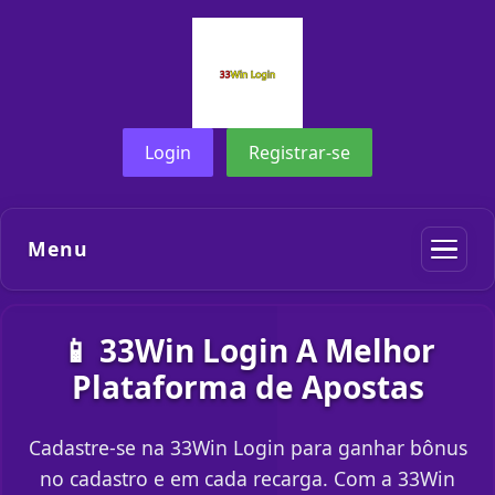
Login
Registrar-se
Menu
📱 33Win Login A Melhor
Plataforma de Apostas
Cadastre-se na 33Win Login para ganhar bônus
no cadastro e em cada recarga. Com a 33Win