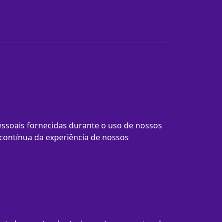
essoais fornecidas durante o uso de nossos
 contínua da experiência de nossos