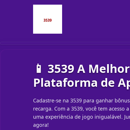
📱 3539 A Melhor
Plataforma de A
Cadastre-se na 3539 para ganhar bônus
recarga. Com a 3539, você tem acesso a
uma experiência de jogo inigualável. J
agora!