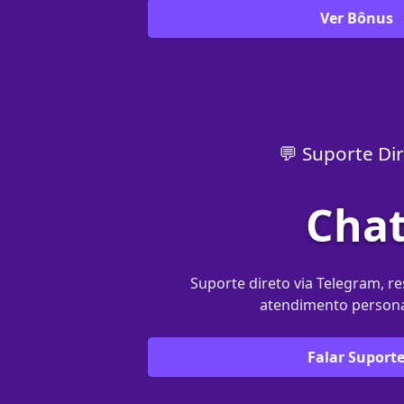
Ver Bônus
💬 Suporte Di
Cha
Suporte direto via Telegram, r
atendimento persona
Falar Suport