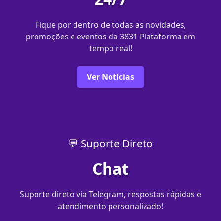
Fique por dentro de todas as novidades,
promoções e eventos da 3831 Plataforma em
tempo real!
Ver Notícias
💬 Suporte Direto
Chat
Suporte direto via Telegram, respostas rápidas e
atendimento personalizado!