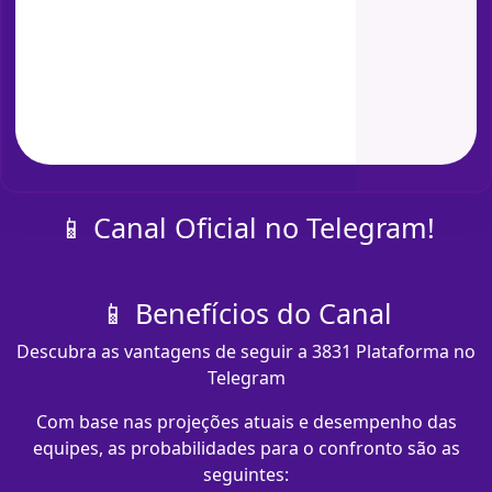
📱 Canal Oficial no Telegram!
📱 Benefícios do Canal
Descubra as vantagens de seguir a 3831 Plataforma no
Telegram
Com base nas projeções atuais e desempenho das
equipes, as probabilidades para o confronto são as
seguintes: