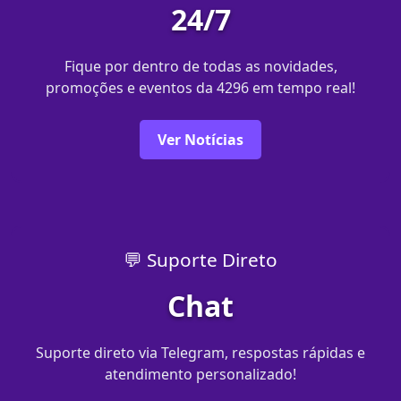
24/7
Fique por dentro de todas as novidades,
promoções e eventos da 4296 em tempo real!
Ver Notícias
💬 Suporte Direto
Chat
Suporte direto via Telegram, respostas rápidas e
atendimento personalizado!