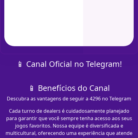
📱 Canal Oficial no Telegram!
📱 Benefícios do Canal
Descubra as vantagens de seguir a 4296 no Telegram
Cada turno de dealers é cuidadosamente planejado
para garantir que você sempre tenha acesso aos seus
jogos favoritos. Nossa equipe é diversificada e
multicultural, oferecendo uma experiência que atende