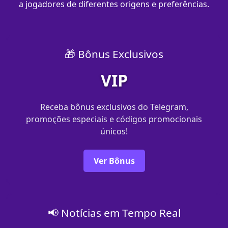
a jogadores de diferentes origens e preferências.
🎁 Bônus Exclusivos
VIP
Receba bônus exclusivos do Telegram,
promoções especiais e códigos promocionais
únicos!
Ver Bônus
📢 Notícias em Tempo Real