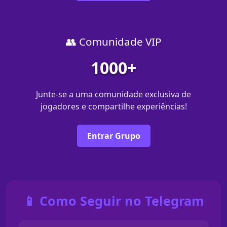
👥 Comunidade VIP
1000+
Junte-se a uma comunidade exclusiva de
jogadores e compartilhe experiências!
Entrar Grupo
📱 Como Seguir no Telegram