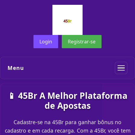
Login
Registrar-se
Menu
📱 45Br A Melhor Plataforma
de Apostas
Cadastre-se na 45Br para ganhar bônus no
cadastro e em cada recarga. Com a 45Br, você tem