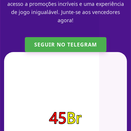
acesso a promoções incríveis e uma experiência
de jogo inigualável. Junte-se aos vencedores
agora!
SEGUIR NO TELEGRAM