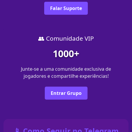
Falar Suporte
👥 Comunidade VIP
1000+
Junte-se a uma comunidade exclusiva de
jogadores e compartilhe experiências!
Entrar Grupo
📱 Como Seguir no Telegram