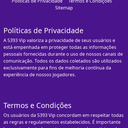
Políticas de Privacidade
Termos e Condições
Sitemap
Políticas de Privacidade
A 5393 Vip valoriza a privacidade de seus usuários e
está empenhada em proteger todas as informações
pessoais fornecidas durante o uso de nossos canais de
comunicação. Todos os dados coletados são utilizados
exclusivamente para fins de melhoria contínua da
experiência de nossos jogadores.
Termos e Condições
Os usuários da 5393 Vip concordam em respeitar todas
as regras e regulamentos estabelecidos. É importante