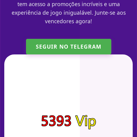
tem acesso a promoções incríveis e uma
experiência de jogo inigualável. Junte-se aos
vencedores agora!
SEGUIR NO TELEGRAM