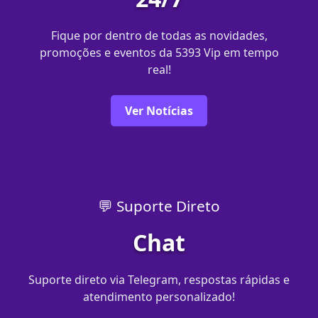
Fique por dentro de todas as novidades,
promoções e eventos da 5393 Vip em tempo
real!
Ver Notícias
💬 Suporte Direto
Chat
Suporte direto via Telegram, respostas rápidas e
atendimento personalizado!