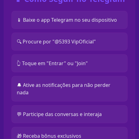
📱 Baixe o app Telegram no seu dispositivo
🔍 Procure por "@5393 VipOficial"
👆 Toque em "Entrar" ou "Join"
🔔 Ative as notificações para não perder
nada
💬 Participe das conversas e interaja
🎁 Receba bônus exclusivos