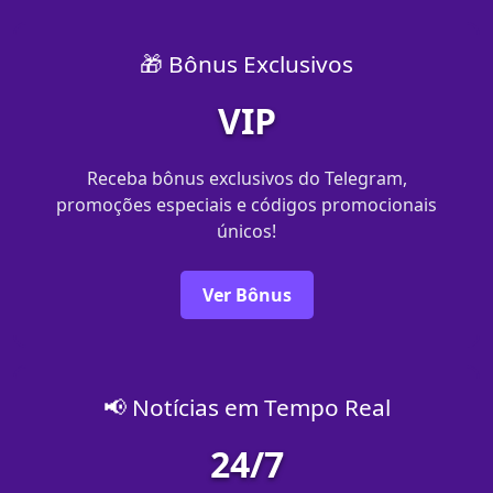
🎁 Bônus Exclusivos
VIP
Receba bônus exclusivos do Telegram,
promoções especiais e códigos promocionais
únicos!
Ver Bônus
📢 Notícias em Tempo Real
24/7