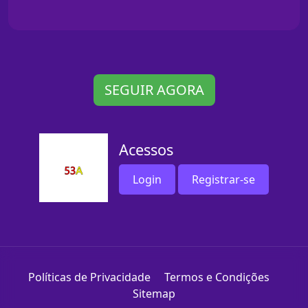
SEGUIR AGORA
Acessos
Login
Registrar-se
Políticas de Privacidade
Termos e Condições
Sitemap