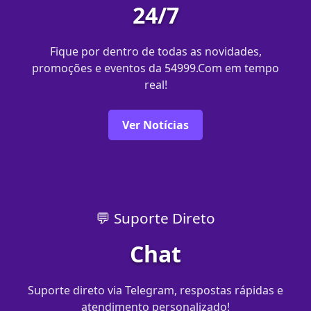
24/7
Fique por dentro de todas as novidades,
promoções e eventos da 54999.Com em tempo
real!
Ver Notícias
💬 Suporte Direto
Chat
Suporte direto via Telegram, respostas rápidas e
atendimento personalizado!