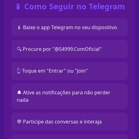
📱 Como Seguir no Telegram
📱 Baixe o app Telegram no seu dispositivo
🔍 Procure por "@54999.ComOficial"
👆 Toque em "Entrar" ou "Join"
🔔 Ative as notificações para não perder
nada
💬 Participe das conversas e interaja