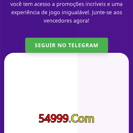
você tem acesso a promoções incríveis e uma
experiência de jogo inigualável. Junte-se aos
vencedores agora!
SEGUIR NO TELEGRAM