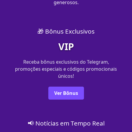
generosos.
🎁 Bônus Exclusivos
VIP
Receba bônus exclusivos do Telegram,
promoções especiais e códigos promocionais
únicos!
Ver Bônus
📢 Notícias em Tempo Real