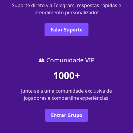
Suporte direto via Telegram, respostas rápidas e
atendimento personalizado!
Falar Suporte
👥 Comunidade VIP
1000+
Junte-se a uma comunidade exclusiva de
jogadores e compartilhe experiências!
Entrar Grupo