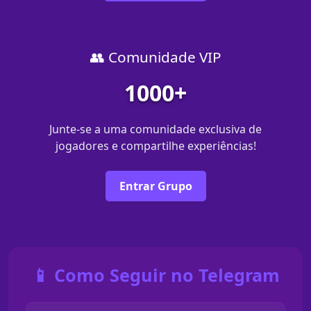
👥 Comunidade VIP
1000+
Junte-se a uma comunidade exclusiva de
jogadores e compartilhe experiências!
Entrar Grupo
📱 Como Seguir no Telegram