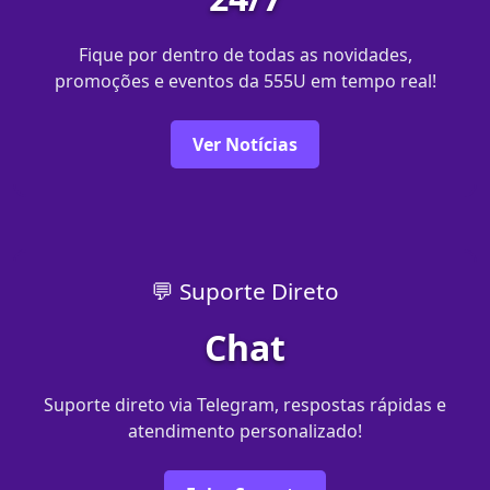
Fique por dentro de todas as novidades,
promoções e eventos da 555U em tempo real!
Ver Notícias
💬 Suporte Direto
Chat
Suporte direto via Telegram, respostas rápidas e
atendimento personalizado!