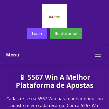
Login
Registrar-se
Menu
📱 5567 Win A Melhor
Plataforma de Apostas
Cadastre-se na 5567 Win para ganhar bônus no
cadastro e em cada recarga. Com a 5567 Win,