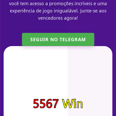
você tem acesso a promoções incríveis e uma
experiência de jogo inigualável. Junte-se aos
vencedores agora!
SEGUIR NO TELEGRAM