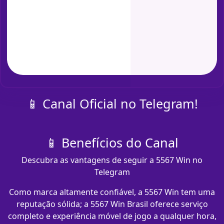
📱 Canal Oficial no Telegram!
📱 Benefícios do Canal
Descubra as vantagens de seguir a 5567 Win no
Telegram
Como marca altamente confiável, a 5567 Win tem uma
reputação sólida; a 5567 Win Brasil oferece serviço
completo e experiência móvel de jogo a qualquer hora,