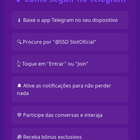
📱 Baixe o app Telegram no seu dispositivo
🔍 Procure por "@55D SlotOficial"
👆 Toque em "Entrar" ou "Join"
🔔 Ative as notificações para não perder
nada
💬 Participe das conversas e interaja
🎁 Receba bônus exclusivos