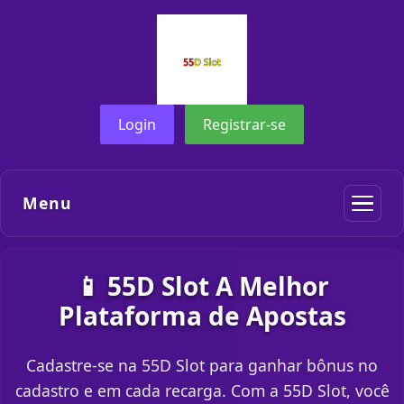
Login
Registrar-se
Menu
📱 55D Slot A Melhor
Plataforma de Apostas
Cadastre-se na 55D Slot para ganhar bônus no
cadastro e em cada recarga. Com a 55D Slot, você