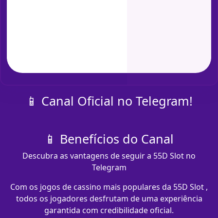
📱 Canal Oficial no Telegram!
📱 Benefícios do Canal
Descubra as vantagens de seguir a 55D Slot no
Telegram
Com os jogos de cassino mais populares da 55D Slot ,
todos os jogadores desfrutam de uma experiência
garantida com credibilidade oficial.