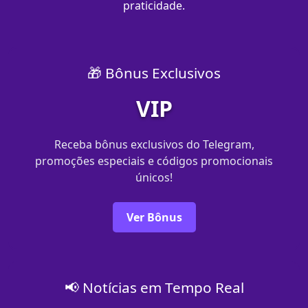
praticidade.
🎁 Bônus Exclusivos
VIP
Receba bônus exclusivos do Telegram,
promoções especiais e códigos promocionais
únicos!
Ver Bônus
📢 Notícias em Tempo Real