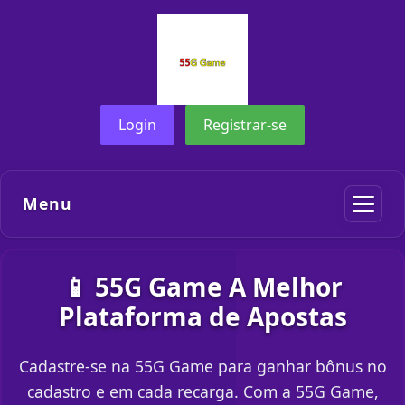
Login
Registrar-se
Menu
📱 55G Game A Melhor
Plataforma de Apostas
Cadastre-se na 55G Game para ganhar bônus no
cadastro e em cada recarga. Com a 55G Game,