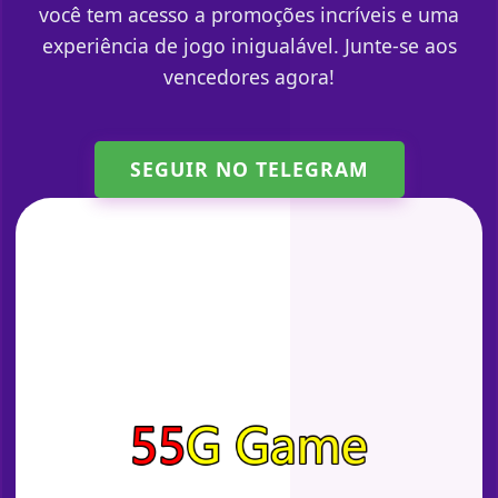
você tem acesso a promoções incríveis e uma
experiência de jogo inigualável. Junte-se aos
vencedores agora!
SEGUIR NO TELEGRAM