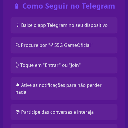
📱 Como Seguir no Telegram
📱 Baixe o app Telegram no seu dispositivo
🔍 Procure por "@55G GameOficial"
👆 Toque em "Entrar" ou "Join"
🔔 Ative as notificações para não perder
nada
💬 Participe das conversas e interaja