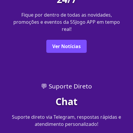
Fique por dentro de todas as novidades,
promoções e eventos da 55Jogo APP em tempo
real!
Ver Notícias
💬 Suporte Direto
Chat
Suporte direto via Telegram, respostas rápidas e
atendimento personalizado!