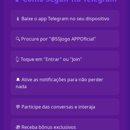
📱 Baixe o app Telegram no seu dispositivo
🔍 Procure por "@55Jogo APPOficial"
👆 Toque em "Entrar" ou "Join"
🔔 Ative as notificações para não perder
nada
💬 Participe das conversas e interaja
🎁 Receba bônus exclusivos