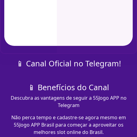
📱 Canal Oficial no Telegram!
📱 Benefícios do Canal
Descubra as vantagens de seguir a 55Jogo APP no
Telegram
Não perca tempo e cadastre-se agora mesmo em
55Jogo APP Brasil para começar a aproveitar os
melhores slot online do Brasil.