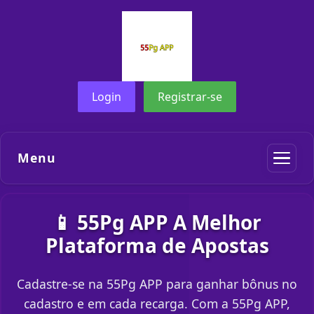
Login
Registrar-se
Menu
📱 55Pg APP A Melhor
Plataforma de Apostas
Cadastre-se na 55Pg APP para ganhar bônus no
cadastro e em cada recarga. Com a 55Pg APP,