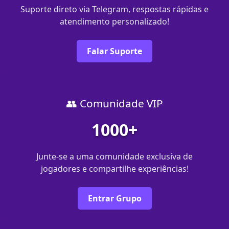
Suporte direto via Telegram, respostas rápidas e
atendimento personalizado!
Falar Suporte
👥 Comunidade VIP
1000+
Junte-se a uma comunidade exclusiva de
jogadores e compartilhe experiências!
Entrar Grupo