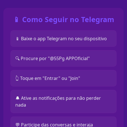
📱 Como Seguir no Telegram
📱 Baixe o app Telegram no seu dispositivo
🔍 Procure por "@55Pg APPOficial"
👆 Toque em "Entrar" ou "Join"
🔔 Ative as notificações para não perder
nada
💬 Participe das conversas e interaja