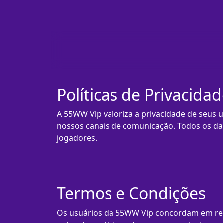
Políticas de Privacida
A 55WW Vip valoriza a privacidade de seus
nossos canais de comunicação. Todos os dad
jogadores.
Termos e Condições
Os usuários da 55WW Vip concordam em resp