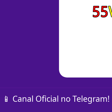
📱 Canal Oficial no Telegram!