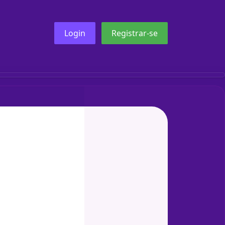
Login
Registrar-se