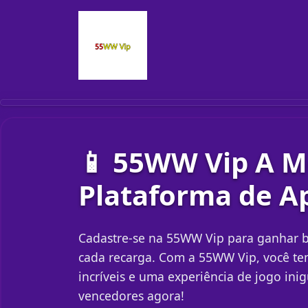
📱 55WW Vip A M
Plataforma de A
Cadastre-se na 55WW Vip para ganhar 
cada recarga. Com a 55WW Vip, você t
incríveis e uma experiência de jogo inig
vencedores agora!