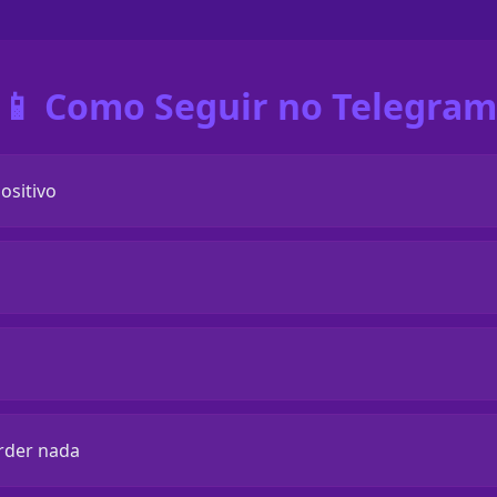
📱 Como Seguir no Telegram
ositivo
erder nada