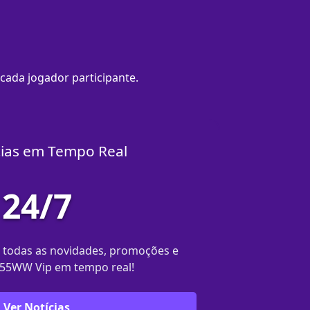
cada jogador participante.
cias em Tempo Real
24/7
e todas as novidades, promoções e
 55WW Vip em tempo real!
Ver Notícias