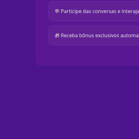
💬 Participe das conversas e interaj
🎁 Receba bônus exclusivos autom