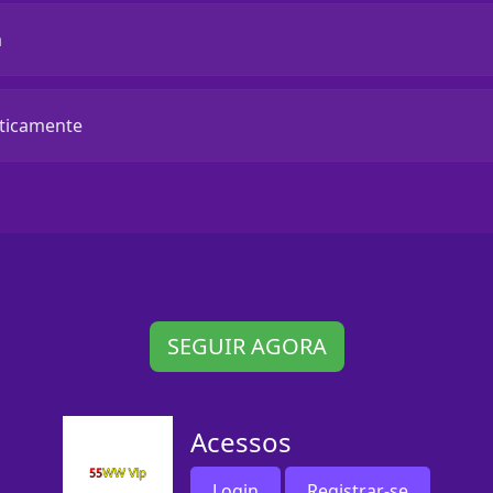
a
aticamente
SEGUIR AGORA
Acessos
Login
Registrar-se