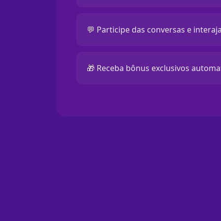
💬 Participe das conversas e interaj
🎁 Receba bônus exclusivos autom