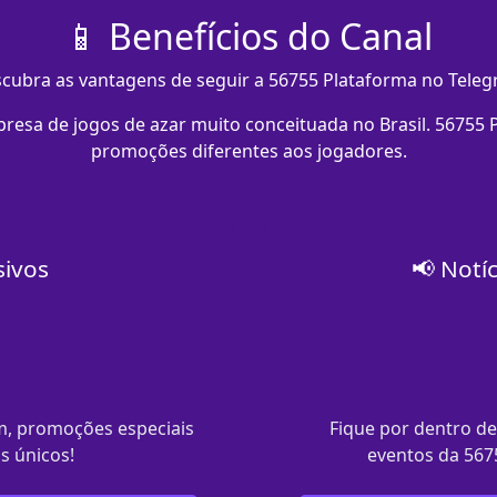
📱 Benefícios do Canal
cubra as vantagens de seguir a 56755 Plataforma no Tele
esa de jogos de azar muito conceituada no Brasil. 56755
promoções diferentes aos jogadores.
sivos
📢 Notí
m, promoções especiais
Fique por dentro d
s únicos!
eventos da 567