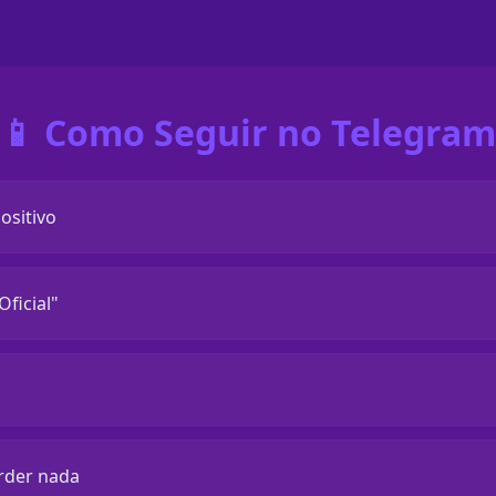
📱 Como Seguir no Telegram
ositivo
ficial"
erder nada