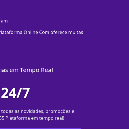
gram
 Plataforma Online Com oferece muitas
cias em Tempo Real
24/7
e todas as novidades, promoções e
55 Plataforma em tempo real!