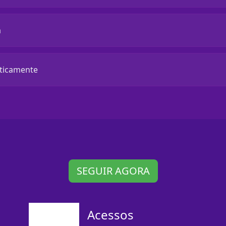
a
aticamente
SEGUIR AGORA
Acessos