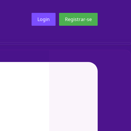
Login
Registrar-se