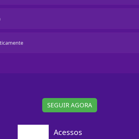
a
aticamente
SEGUIR AGORA
Acessos