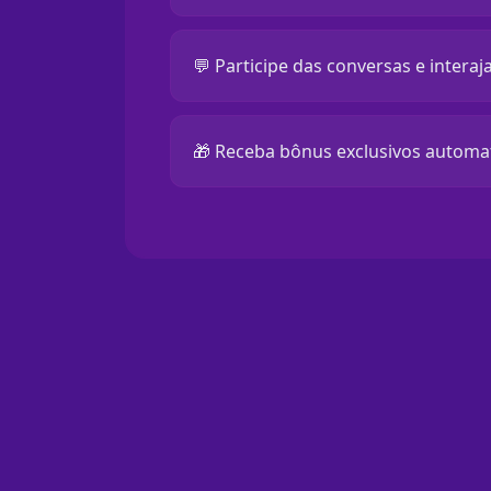
💬 Participe das conversas e interaj
🎁 Receba bônus exclusivos autom