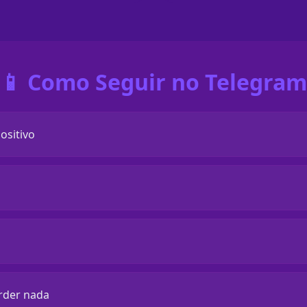
📱 Como Seguir no Telegram
ositivo
erder nada