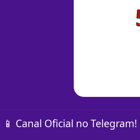
📱 Canal Oficial no Telegram!