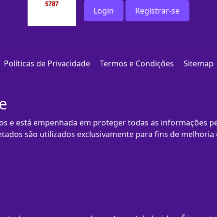
Login
Registrar-se
Políticas de Privacidade
Termos e Condições
Sitemap
de
rios e está empenhada em proteger todas as informações p
tados são utilizados exclusivamente para fins de melhoria