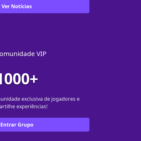
Ver Notícias
Comunidade VIP
1000+
unidade exclusiva de jogadores e
rtilhe experiências!
Entrar Grupo