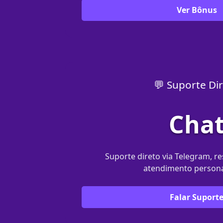
Ver Bônus
💬 Suporte Di
Cha
Suporte direto via Telegram, r
atendimento persona
Falar Suport