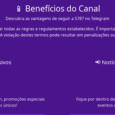
📱 Benefícios do Canal
Descubra as vantagens de seguir a 5787 no Telegram
 todas as regras e regulamentos estabelecidos. É importa
s. A violação destes termos pode resultar em penalizações o
sivos
📢 Notí
m, promoções especiais
Fique por dentro d
s únicos!
eventos 