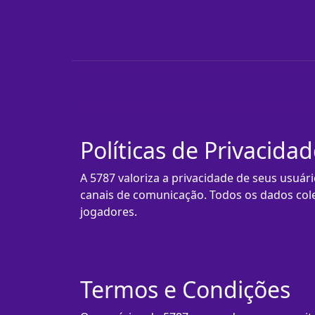
Políticas de Privacida
A 5787 valoriza a privacidade de seus usuá
canais de comunicação. Todos os dados cole
jogadores.
Termos e Condições