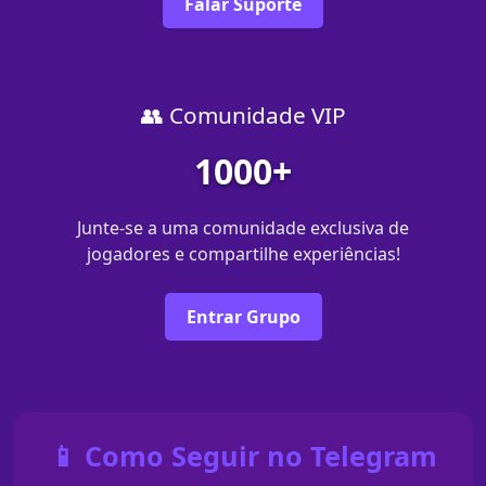
Falar Suporte
👥 Comunidade VIP
1000+
Junte-se a uma comunidade exclusiva de
jogadores e compartilhe experiências!
Entrar Grupo
📱 Como Seguir no Telegram