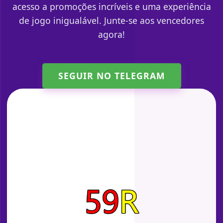
acesso a promoções incríveis e uma experiência
de jogo inigualável. Junte-se aos vencedores
agora!
SEGUIR NO TELEGRAM