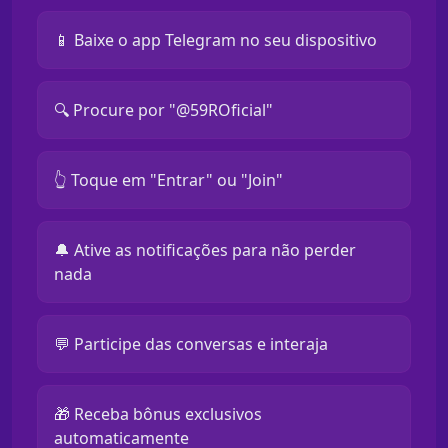
📱 Baixe o app Telegram no seu dispositivo
🔍 Procure por "@59ROficial"
👆 Toque em "Entrar" ou "Join"
🔔 Ative as notificações para não perder
nada
💬 Participe das conversas e interaja
🎁 Receba bônus exclusivos
automaticamente