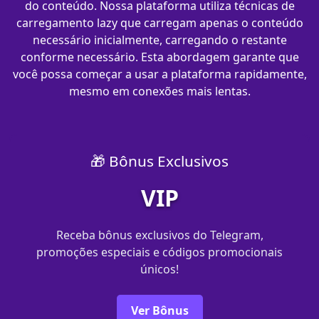
do conteúdo. Nossa plataforma utiliza técnicas de
carregamento lazy que carregam apenas o conteúdo
necessário inicialmente, carregando o restante
conforme necessário. Esta abordagem garante que
você possa começar a usar a plataforma rapidamente,
mesmo em conexões mais lentas.
🎁 Bônus Exclusivos
VIP
Receba bônus exclusivos do Telegram,
promoções especiais e códigos promocionais
únicos!
Ver Bônus