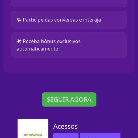
💬 Participe das conversas e interaja
🎁 Receba bônus exclusivos
automaticamente
SEGUIR AGORA
Acessos