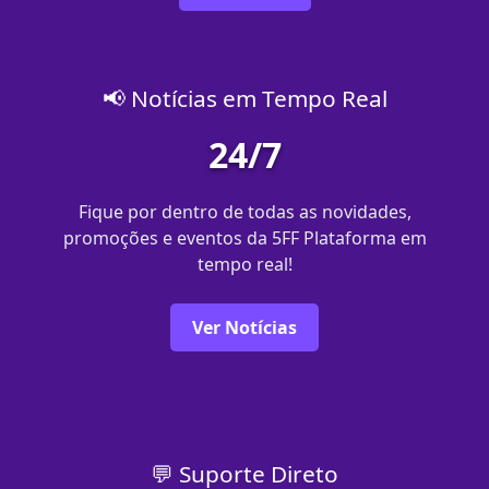
📢 Notícias em Tempo Real
24/7
Fique por dentro de todas as novidades,
promoções e eventos da 5FF Plataforma em
tempo real!
Ver Notícias
💬 Suporte Direto