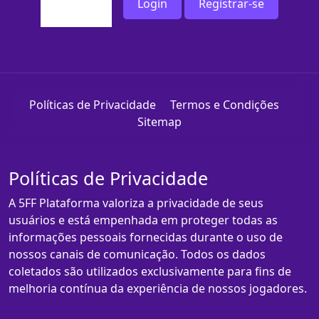
Login
Registrar-se
Políticas de Privacidade
Termos e Condições
Sitemap
Políticas de Privacidade
A 5FF Plataforma valoriza a privacidade de seus
usuários e está empenhada em proteger todas as
informações pessoais fornecidas durante o uso de
nossos canais de comunicação. Todos os dados
coletados são utilizados exclusivamente para fins de
melhoria contínua da experiência de nossos jogadores.