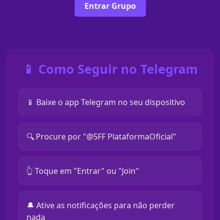
Entrar Grupo
📱 Como Seguir no Telegram
📱 Baixe o app Telegram no seu dispositivo
🔍 Procure por "@5FF PlataformaOficial"
👆 Toque em "Entrar" ou "Join"
🔔 Ative as notificações para não perder
nada