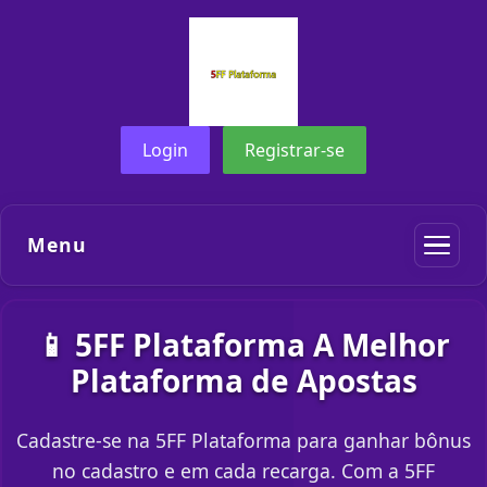
Login
Registrar-se
Menu
📱 5FF Plataforma A Melhor
Plataforma de Apostas
Cadastre-se na 5FF Plataforma para ganhar bônus
no cadastro e em cada recarga. Com a 5FF