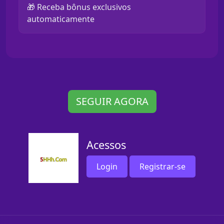
🎁 Receba bônus exclusivos
automaticamente
SEGUIR AGORA
Acessos
Login
Registrar-se