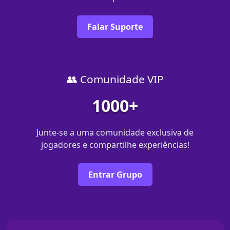
Falar Suporte
👥 Comunidade VIP
1000+
Junte-se a uma comunidade exclusiva de
jogadores e compartilhe experiências!
Entrar Grupo