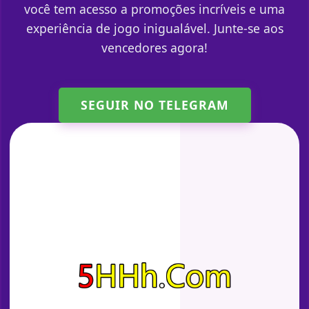
você tem acesso a promoções incríveis e uma
experiência de jogo inigualável. Junte-se aos
vencedores agora!
SEGUIR NO TELEGRAM