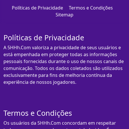
Políticas de Privacidade
Termos e Condições
Sitemap
Políticas de Privacidade
A 5HHh.Com valoriza a privacidade de seus usuários e
está empenhada em proteger todas as informações
pessoais fornecidas durante o uso de nossos canais de
comunicação. Todos os dados coletados são utilizados
exclusivamente para fins de melhoria contínua da
experiência de nossos jogadores.
Termos e Condições
Os usuários da 5HHh.Com concordam em respeitar