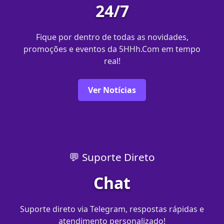
24/7
Fique por dentro de todas as novidades,
promoções e eventos da 5HHh.Com em tempo
real!
Ver Notícias
💬 Suporte Direto
Chat
Suporte direto via Telegram, respostas rápidas e
atendimento personalizado!