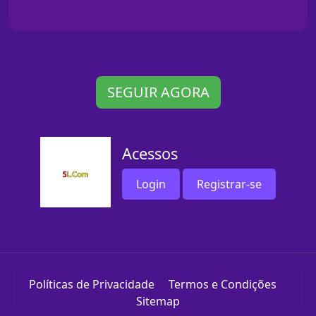
SEGUIR AGORA
Acessos
Login
Registrar-se
Políticas de Privacidade
Termos e Condições
Sitemap