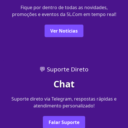
Fique por dentro de todas as novidades,
promoções e eventos da 5L.Com em tempo real!
Ver Notícias
💬 Suporte Direto
Chat
Suporte direto via Telegram, respostas rápidas e
atendimento personalizado!
Falar Suporte