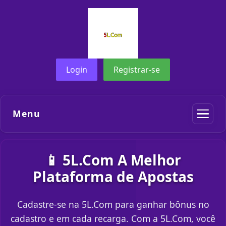
Login
Registrar-se
Menu
📱 5L.Com A Melhor
Plataforma de Apostas
Cadastre-se na 5L.Com para ganhar bônus no
cadastro e em cada recarga. Com a 5L.Com, você