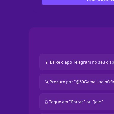
📱 Baixe o app Telegram no seu disp
🔍 Procure por "@60Game LoginOfic
👆 Toque em "Entrar" ou "Join"