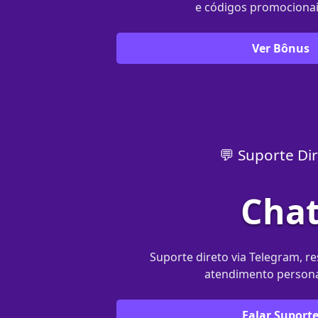
e códigos promocionai
Ver Bônus
💬 Suporte Di
Cha
Suporte direto via Telegram, r
atendimento persona
Falar Suport