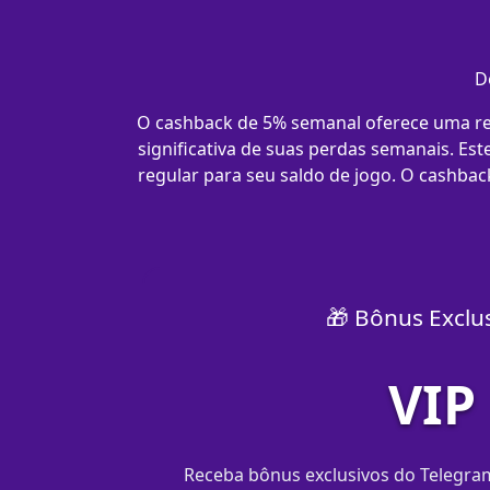
D
O cashback de 5% semanal oferece uma re
significativa de suas perdas semanais. Es
regular para seu saldo de jogo. O cashba
🎁 Bônus Exclu
VIP
Receba bônus exclusivos do Telegra