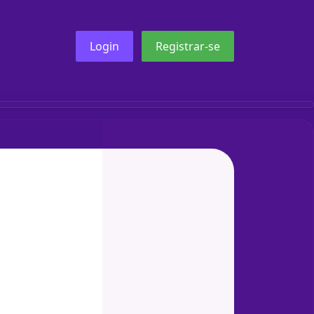
Login
Registrar-se