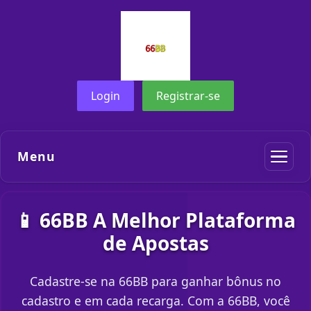
Login
Registrar-se
Menu
📱 66BB A Melhor Plataforma
de Apostas
Cadastre-se na 66BB para ganhar bônus no
cadastro e em cada recarga. Com a 66BB, você