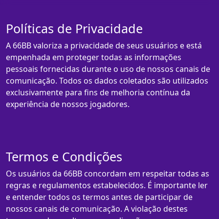
Políticas de Privacidade
A 66BB valoriza a privacidade de seus usuários e está
empenhada em proteger todas as informações
pessoais fornecidas durante o uso de nossos canais de
comunicação. Todos os dados coletados são utilizados
exclusivamente para fins de melhoria contínua da
experiência de nossos jogadores.
Termos e Condições
Os usuários da 66BB concordam em respeitar todas as
regras e regulamentos estabelecidos. É importante ler
e entender todos os termos antes de participar de
nossos canais de comunicação. A violação destes