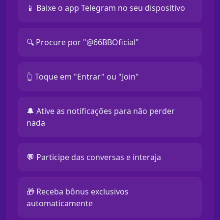
📱 Baixe o app Telegram no seu dispositivo
🔍 Procure por "@66BBOficial"
👆 Toque em "Entrar" ou "Join"
🔔 Ative as notificações para não perder
nada
💬 Participe das conversas e interaja
🎁 Receba bônus exclusivos
automaticamente