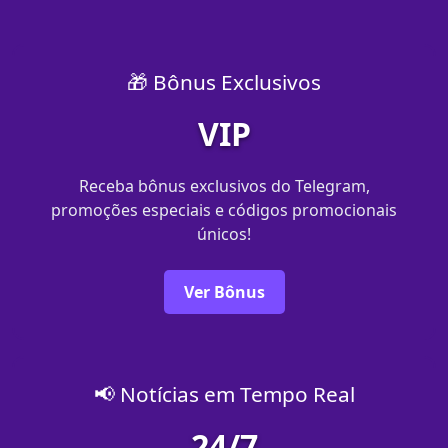
🎁 Bônus Exclusivos
VIP
Receba bônus exclusivos do Telegram,
promoções especiais e códigos promocionais
únicos!
Ver Bônus
📢 Notícias em Tempo Real
24/7