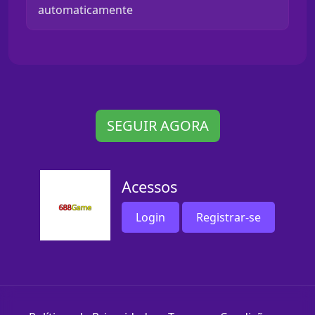
automaticamente
SEGUIR AGORA
Acessos
Login
Registrar-se