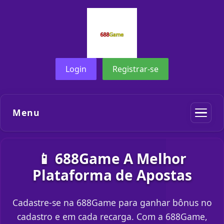
Login
Registrar-se
Menu
📱 688Game A Melhor
Plataforma de Apostas
Cadastre-se na 688Game para ganhar bônus no
cadastro e em cada recarga. Com a 688Game,