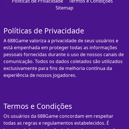
Políticas de Privacidade
Termos e Condições
Sitemap
Políticas de Privacidade
A 688Game valoriza a privacidade de seus usuários e
está empenhada em proteger todas as informações
pessoais fornecidas durante o uso de nossos canais de
comunicação. Todos os dados coletados são utilizados
exclusivamente para fins de melhoria contínua da
experiência de nossos jogadores.
Termos e Condições
Os usuários da 688Game concordam em respeitar
todas as regras e regulamentos estabelecidos. É