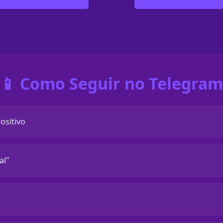
📱 Como Seguir no Telegram
ositivo
al"