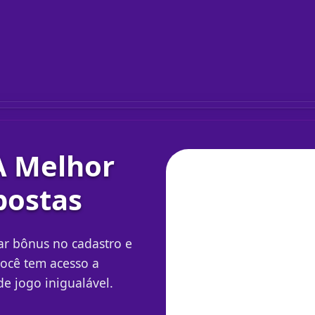
A Melhor
postas
r bônus no cadastro e
ocê tem acesso a
e jogo inigualável.