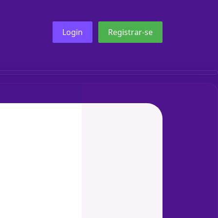
Login
Registrar-se