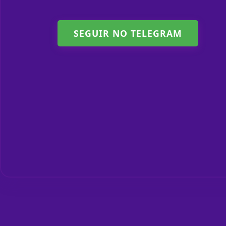
SEGUIR NO TELEGRAM