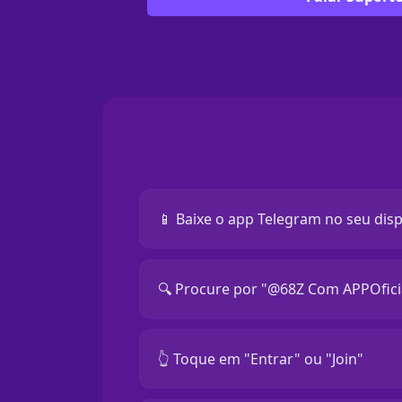
📱 Baixe o app Telegram no seu disp
🔍 Procure por "@68Z Com APPOfici
👆 Toque em "Entrar" ou "Join"