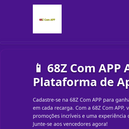
📱 68Z Com APP 
Plataforma de A
Cadastre-se na 68Z Com APP para ganha
em cada recarga. Com a 68Z Com APP, v
promoções incríveis e uma experiência d
Junte-se aos vencedores agora!