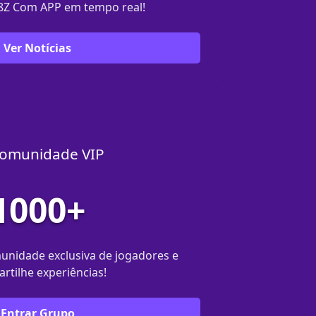
8Z Com APP em tempo real!
Ver Notícias
Comunidade VIP
1000+
unidade exclusiva de jogadores e
rtilhe experiências!
Entrar Grupo