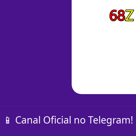
📱 Canal Oficial no Telegram!