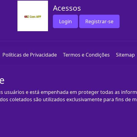
Acessos
Login
Registrar-se
Políticas de Privacidade
Termos e Condições
Sitemap
de
eus usuários e está empenhada em proteger todas as inform
os coletados são utilizados exclusivamente para fins de m