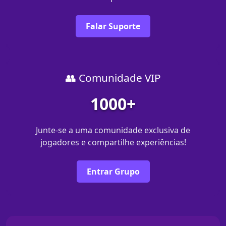
Falar Suporte
👥 Comunidade VIP
1000+
Junte-se a uma comunidade exclusiva de
jogadores e compartilhe experiências!
Entrar Grupo