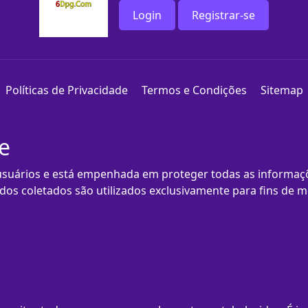
Login
Registrar-se
Políticas de Privacidade
Termos e Condições
Sitemap
de
 usuários e está empenhada em proteger todas as informaç
os coletados são utilizados exclusivamente para fins de m