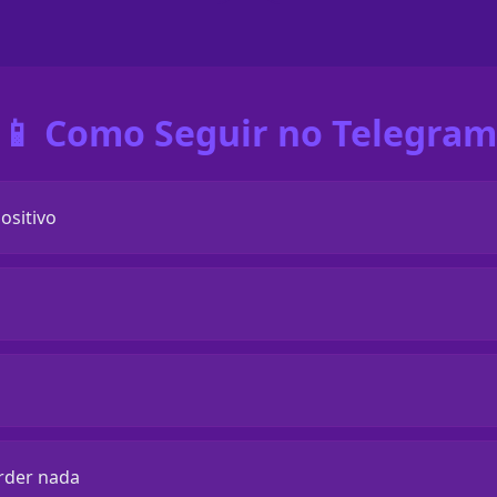
📱 Como Seguir no Telegram
ositivo
erder nada