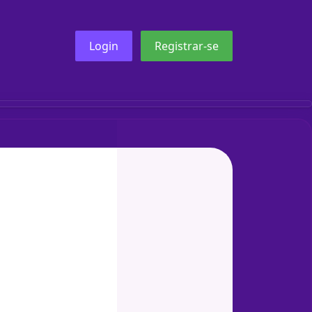
Login
Registrar-se