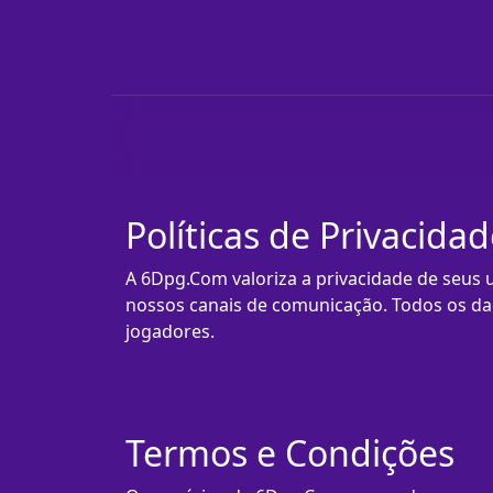
Políticas de Privacida
A 6Dpg.Com valoriza a privacidade de seus
nossos canais de comunicação. Todos os dad
jogadores.
Termos e Condições