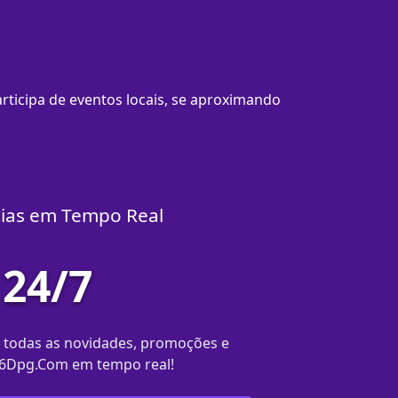
ticipa de eventos locais, se aproximando
cias em Tempo Real
24/7
e todas as novidades, promoções e
 6Dpg.Com em tempo real!