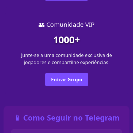
👥 Comunidade VIP
1000+
Junte-se a uma comunidade exclusiva de
jogadores e compartilhe experiências!
Entrar Grupo
📱 Como Seguir no Telegram