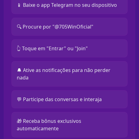
📱 Baixe o app Telegram no seu dispositivo
🔍 Procure por "@705WinOficial"
👆 Toque em "Entrar" ou "Join"
🔔 Ative as notificações para não perder
nada
💬 Participe das conversas e interaja
🎁 Receba bônus exclusivos
automaticamente