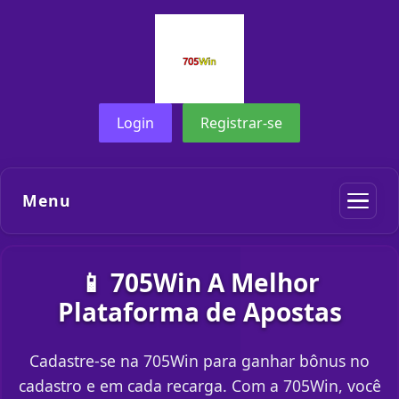
Login
Registrar-se
Menu
📱 705Win A Melhor
Plataforma de Apostas
Cadastre-se na 705Win para ganhar bônus no
cadastro e em cada recarga. Com a 705Win, você