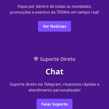
Fique por dentro de todas as novidades,
promoções e eventos da 705Win em tempo real!
Ver Notícias
💬 Suporte Direto
Chat
Suporte direto via Telegram, respostas rápidas e
atendimento personalizado!
Falar Suporte