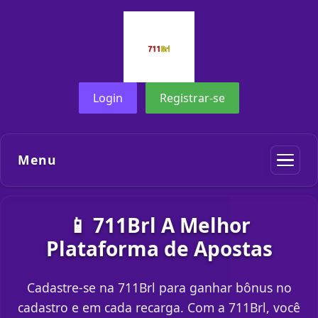
Login
Registrar-se
Menu
📱 711Brl A Melhor
Plataforma de Apostas
Cadastre-se na 711Brl para ganhar bônus no
cadastro e em cada recarga. Com a 711Brl, você