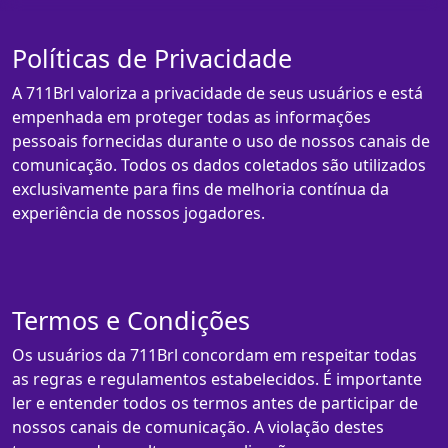
Políticas de Privacidade
A 711Brl valoriza a privacidade de seus usuários e está
empenhada em proteger todas as informações
pessoais fornecidas durante o uso de nossos canais de
comunicação. Todos os dados coletados são utilizados
exclusivamente para fins de melhoria contínua da
experiência de nossos jogadores.
Termos e Condições
Os usuários da 711Brl concordam em respeitar todas
as regras e regulamentos estabelecidos. É importante
ler e entender todos os termos antes de participar de
nossos canais de comunicação. A violação destes