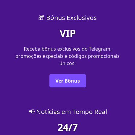
🎁 Bônus Exclusivos
VIP
Receba bônus exclusivos do Telegram,
promoções especiais e códigos promocionais
únicos!
Ver Bônus
📢 Notícias em Tempo Real
24/7