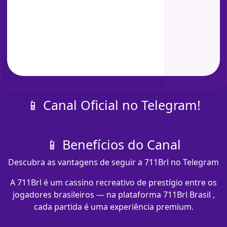
📱 Canal Oficial no Telegram!
📱 Benefícios do Canal
Descubra as vantagens de seguir a 711Brl no Telegram
A 711Brl é um cassino recreativo de prestígio entre os
jogadores brasileiros — na plataforma 711Brl Brasil ,
cada partida é uma experiência premium.