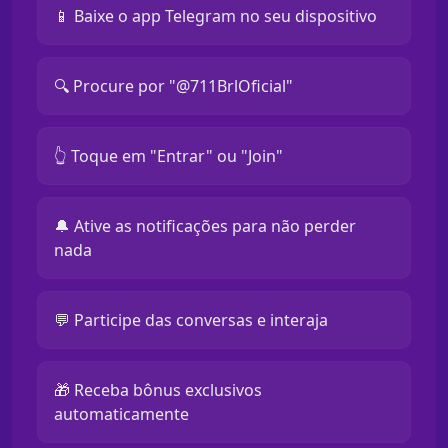
📱 Baixe o app Telegram no seu dispositivo
🔍 Procure por "@711BrlOficial"
👆 Toque em "Entrar" ou "Join"
🔔 Ative as notificações para não perder
nada
💬 Participe das conversas e interaja
🎁 Receba bônus exclusivos
automaticamente