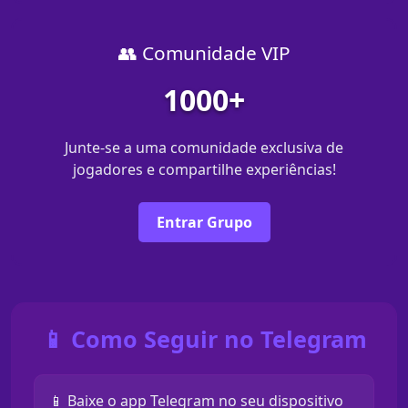
👥 Comunidade VIP
1000+
Junte-se a uma comunidade exclusiva de
jogadores e compartilhe experiências!
Entrar Grupo
📱 Como Seguir no Telegram
📱 Baixe o app Telegram no seu dispositivo