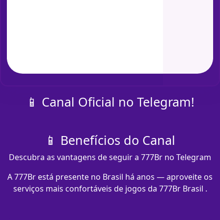
📱 Canal Oficial no Telegram!
📱 Benefícios do Canal
Descubra as vantagens de seguir a 777Br no Telegram
A 777Br está presente no Brasil há anos — aproveite os
serviços mais confortáveis de jogos da 777Br Brasil .