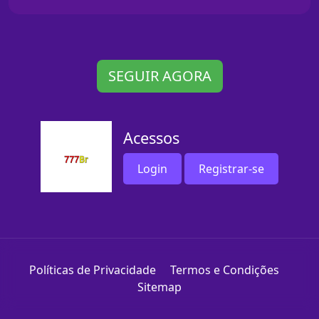
SEGUIR AGORA
Acessos
Login
Registrar-se
Políticas de Privacidade
Termos e Condições
Sitemap