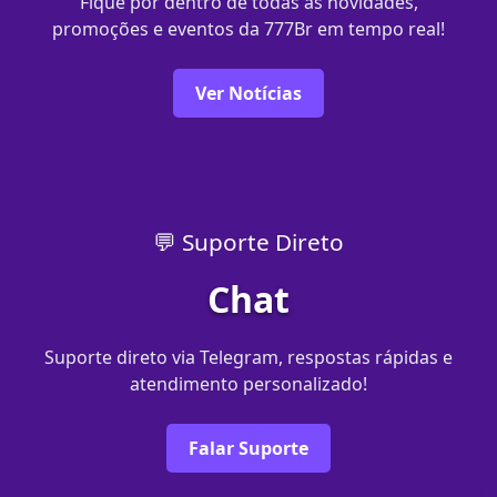
Fique por dentro de todas as novidades,
promoções e eventos da 777Br em tempo real!
Ver Notícias
💬 Suporte Direto
Chat
Suporte direto via Telegram, respostas rápidas e
atendimento personalizado!
Falar Suporte