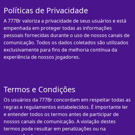
Políticas de Privacidade
A 777Br valoriza a privacidade de seus usuários e está
empenhada em proteger todas as informações
pessoais fornecidas durante o uso de nossos canais de
comunicação. Todos os dados coletados são utilizados
exclusivamente para fins de melhoria contínua da
experiência de nossos jogadores.
Termos e Condições
Os usuários da 777Br concordam em respeitar todas as
regras e regulamentos estabelecidos. É importante ler
e entender todos os termos antes de participar de
nossos canais de comunicação. A violação destes
termos pode resultar em penalizações ou na