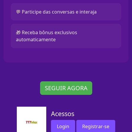
💬 Participe das conversas e interaja
🎁 Receba bônus exclusivos
automaticamente
SEGUIR AGORA
Acessos
Login
Registrar-se