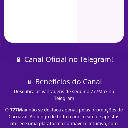
📱 Canal Oficial no Telegram!
📱 Benefícios do Canal
Descubra as vantagens de seguir a 777Max no
Telegram
O
777Max
não se destaca apenas pelas promoções de
Carnaval. Ao longo de todo o ano, o site de apostas
oferece uma plataforma confiável e intuitiva, com