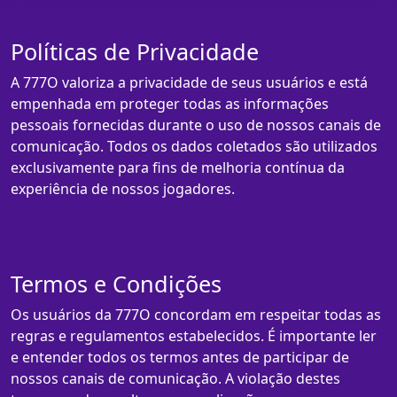
Políticas de Privacidade
A 777O valoriza a privacidade de seus usuários e está
empenhada em proteger todas as informações
pessoais fornecidas durante o uso de nossos canais de
comunicação. Todos os dados coletados são utilizados
exclusivamente para fins de melhoria contínua da
experiência de nossos jogadores.
Termos e Condições
Os usuários da 777O concordam em respeitar todas as
regras e regulamentos estabelecidos. É importante ler
e entender todos os termos antes de participar de
nossos canais de comunicação. A violação destes