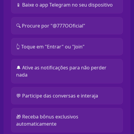
📱 Baixe o app Telegram no seu dispositivo
🔍 Procure por "@777OOficial"
👆 Toque em "Entrar" ou "Join"
🔔 Ative as notificações para não perder
nada
💬 Participe das conversas e interaja
🎁 Receba bônus exclusivos
automaticamente