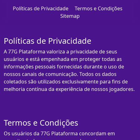
Políticas de Privacidade
Termos e Condições
Sitemap
Políticas de Privacidade
A 77G Plataforma valoriza a privacidade de seus
usuários e está empenhada em proteger todas as
informações pessoais fornecidas durante o uso de
nossos canais de comunicação. Todos os dados
coletados são utilizados exclusivamente para fins de
melhoria contínua da experiência de nossos jogadores.
Termos e Condições
Os usuários da 77G Plataforma concordam em