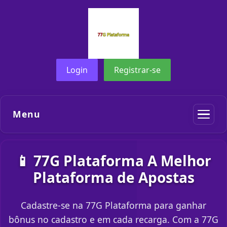
Login
Registrar-se
Menu
📱 77G Plataforma A Melhor
Plataforma de Apostas
Cadastre-se na 77G Plataforma para ganhar
bônus no cadastro e em cada recarga. Com a 77G