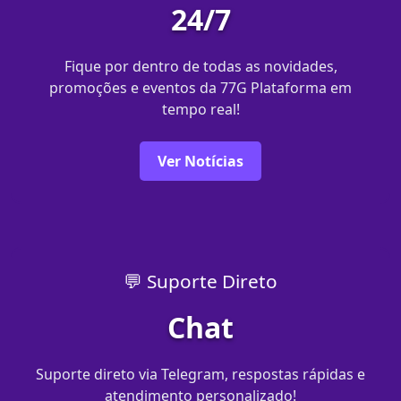
24/7
Fique por dentro de todas as novidades,
promoções e eventos da 77G Plataforma em
tempo real!
Ver Notícias
💬 Suporte Direto
Chat
Suporte direto via Telegram, respostas rápidas e
atendimento personalizado!