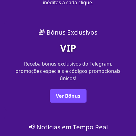
inéditas a cada clique.
🎁 Bônus Exclusivos
VIP
Receba bônus exclusivos do Telegram,
promoções especiais e códigos promocionais
únicos!
Ver Bônus
📢 Notícias em Tempo Real