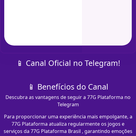
📱 Canal Oficial no Telegram!
📱 Benefícios do Canal
Descubra as vantagens de seguir a 77G Plataforma no
Telegram
Para proporcionar uma experiência mais empolgante, a
77G Plataforma atualiza regularmente os jogos e
serviços da 77G Plataforma Brasil , garantindo emoções