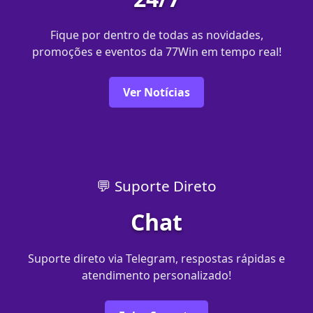
Fique por dentro de todas as novidades,
promoções e eventos da 77Win em tempo real!
Ver Notícias
💬 Suporte Direto
Chat
Suporte direto via Telegram, respostas rápidas e
atendimento personalizado!