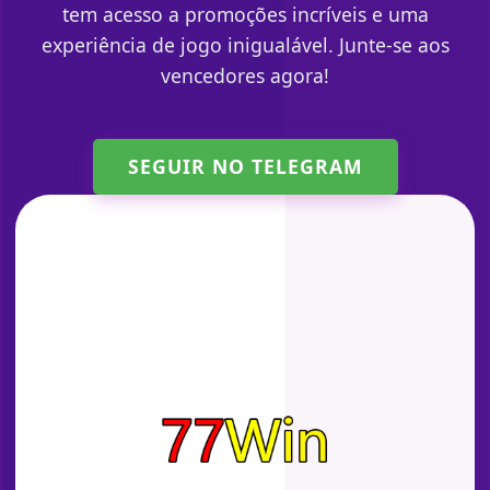
tem acesso a promoções incríveis e uma
experiência de jogo inigualável. Junte-se aos
vencedores agora!
SEGUIR NO TELEGRAM