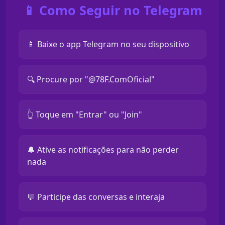
📱 Como Seguir no Telegram
📱 Baixe o app Telegram no seu dispositivo
🔍 Procure por "@78F.ComOficial"
👆 Toque em "Entrar" ou "Join"
🔔 Ative as notificações para não perder
nada
💬 Participe das conversas e interaja