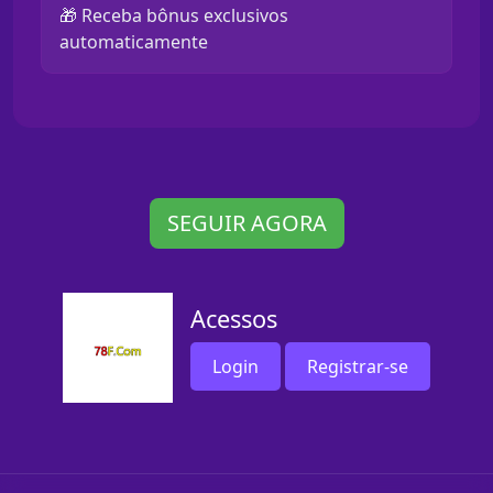
🎁 Receba bônus exclusivos
automaticamente
SEGUIR AGORA
Acessos
Login
Registrar-se