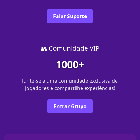
Falar Suporte
👥 Comunidade VIP
1000+
Junte-se a uma comunidade exclusiva de
jogadores e compartilhe experiências!
Entrar Grupo