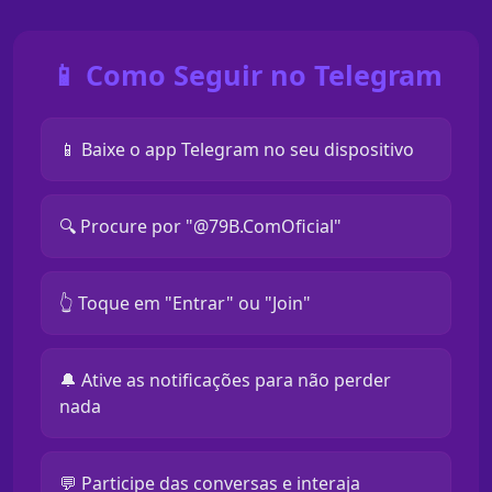
📱 Como Seguir no Telegram
📱 Baixe o app Telegram no seu dispositivo
🔍 Procure por "@79B.ComOficial"
👆 Toque em "Entrar" ou "Join"
🔔 Ative as notificações para não perder
nada
💬 Participe das conversas e interaja