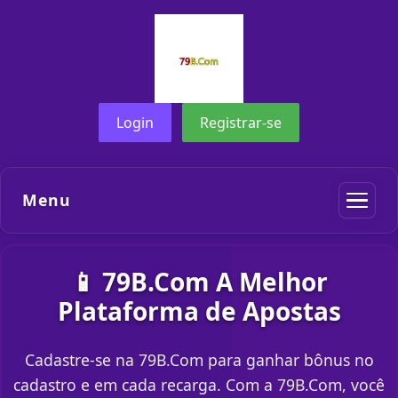
Login
Registrar-se
Menu
📱 79B.Com A Melhor
Plataforma de Apostas
Cadastre-se na 79B.Com para ganhar bônus no
cadastro e em cada recarga. Com a 79B.Com, você