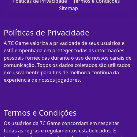
Políticas de Privacidade
Termos e Condições
Sitemap
Políticas de Privacidade
A 7C Game valoriza a privacidade de seus usuários e
está empenhada em proteger todas as informações
pessoais fornecidas durante o uso de nossos canais de
comunicação. Todos os dados coletados são utilizados
exclusivamente para fins de melhoria contínua da
experiência de nossos jogadores.
Termos e Condições
Os usuários da 7C Game concordam em respeitar
todas as regras e regulamentos estabelecidos. É