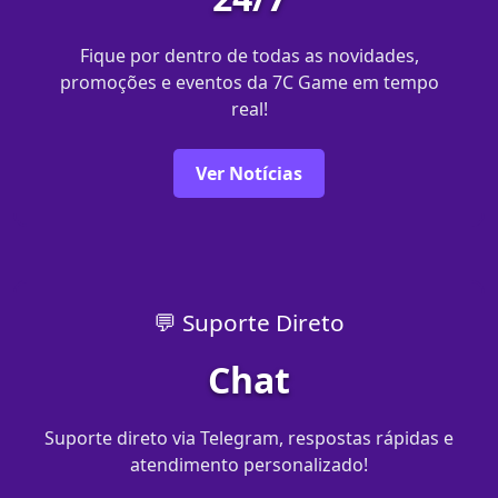
Fique por dentro de todas as novidades,
promoções e eventos da 7C Game em tempo
real!
Ver Notícias
💬 Suporte Direto
Chat
Suporte direto via Telegram, respostas rápidas e
atendimento personalizado!