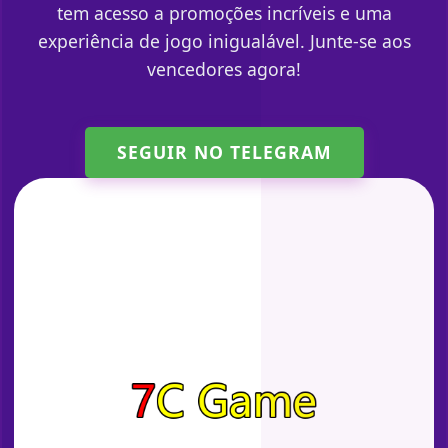
tem acesso a promoções incríveis e uma
experiência de jogo inigualável. Junte-se aos
vencedores agora!
SEGUIR NO TELEGRAM