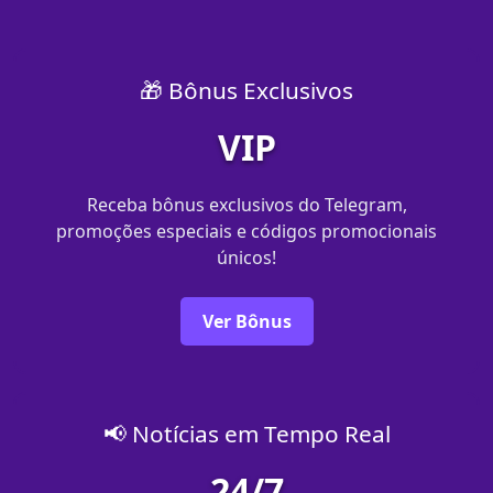
🎁 Bônus Exclusivos
VIP
Receba bônus exclusivos do Telegram,
promoções especiais e códigos promocionais
únicos!
Ver Bônus
📢 Notícias em Tempo Real
24/7