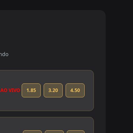
undo
 AO VIVO
1.85
3.20
4.50