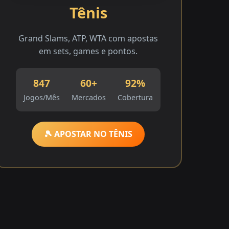
Tênis
Grand Slams, ATP, WTA com apostas
em sets, games e pontos.
847
60+
92%
Jogos/Mês
Mercados
Cobertura
🎾 APOSTAR NO TÊNIS