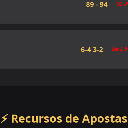
89 - 94
Q3 
6-4 3-2
Set 2 
⚡ Recursos de Apostas